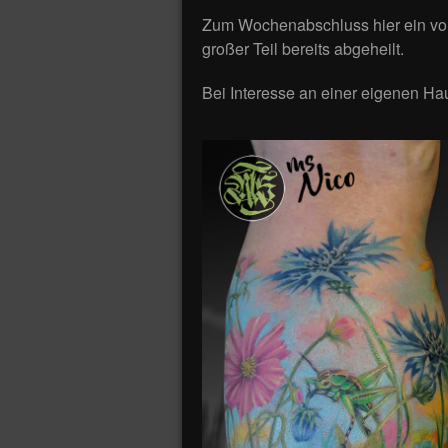
Zum Wochenabschluss hier ein v
großer Teil bereits abgeheilt.
Bei Interesse an einer eigenen Ha