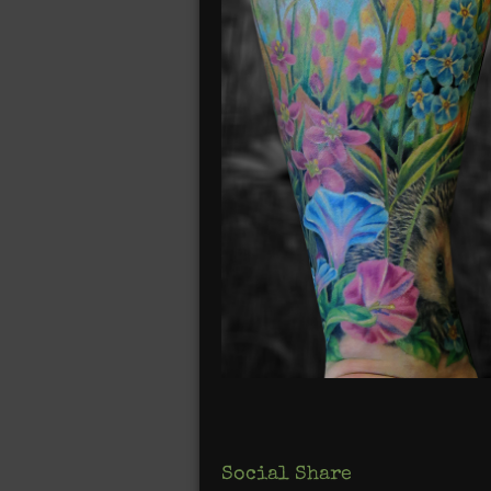
Social Share