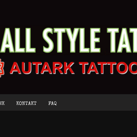
NK
KONTAKT
FAQ