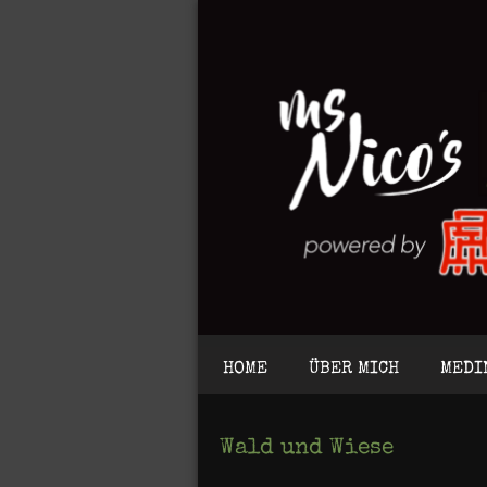
HOME
ÜBER MICH
MEDI
Wald und Wiese