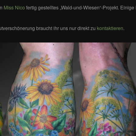
on
Miss Nico
fertig gestelltes „Wald-und-Wiesen“-Projekt. Einige 
utverschönerung braucht ihr uns nur direkt zu
kontaktieren
.