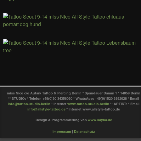
miss Nico c/o Autark Tattoo & Piercing Berlin * Spandauer Damm 1 * 14059 Berlin
** STUDIO: * Telefon +49(0)30 34356030 * WhatsApp: +49(0)1520 3892028 * Email
info@tattoo-studio.berlin
* Internet
www.tattoo-studio.berlin
** ARTIST: * Email
info@allstyle-tattoo.de
* Internet www.allstyle-tattoo.de
Design & Programmierung von
www.kayba.de
Impressum
|
Datenschutz