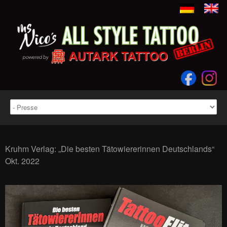
Kruhm Verlag: „Die besten Tätowiererinnen Deutschlands“
Okt. 2022