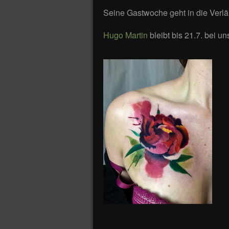
Seine Gastwoche geht in die Verl
Hugo Martin
bleibt bis 21.7. bei u