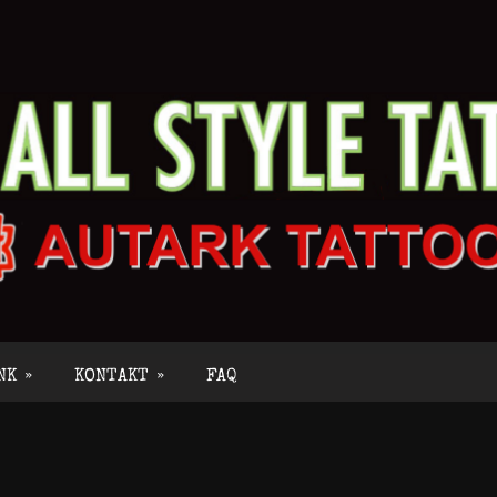
NK
»
KONTAKT
»
FAQ