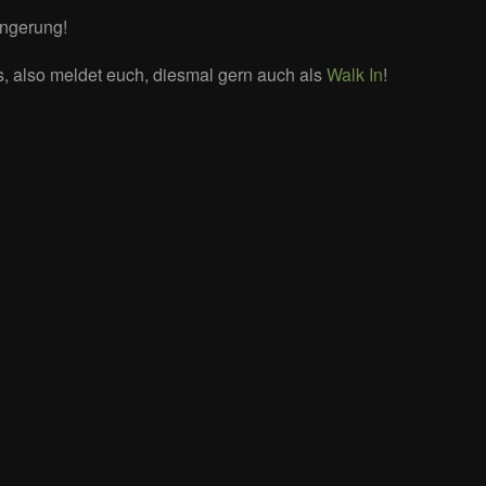
ängerung!
ns, also meldet euch, diesmal gern auch als
Walk In
!