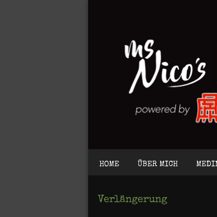
HOME
ÜBER MICH
MEDI
Verlängerung