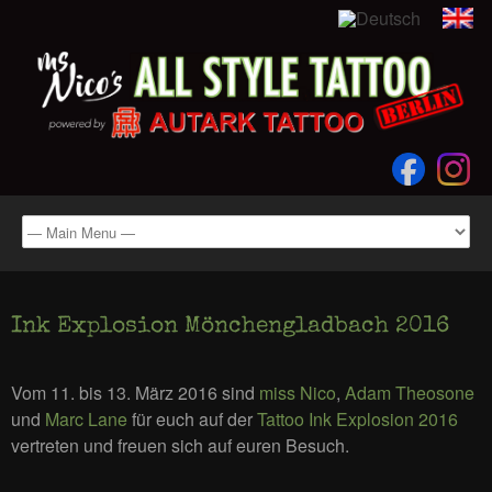
Ink Explosion Mönchengladbach 2016
Vom 11. bis 13. März 2016 sind
miss Nico
,
Adam Theosone
und
Marc Lane
für euch auf der
Tattoo Ink Explosion 2016
vertreten und freuen sich auf euren Besuch.