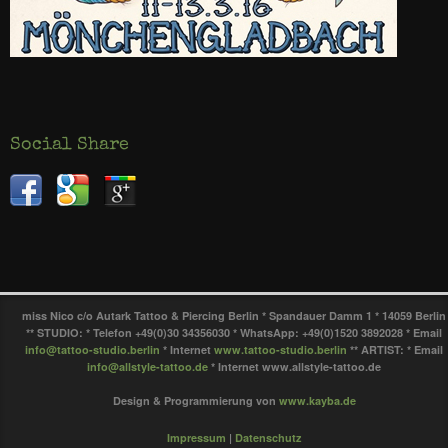
Social Share
miss Nico c/o Autark Tattoo & Piercing Berlin * Spandauer Damm 1 * 14059 Berlin
** STUDIO: * Telefon +49(0)30 34356030 * WhatsApp: +49(0)1520 3892028 * Email
info@tattoo-studio.berlin
* Internet
www.tattoo-studio.berlin
** ARTIST: * Email
info@allstyle-tattoo.de
* Internet www.allstyle-tattoo.de
Design & Programmierung von
www.kayba.de
Impressum
|
Datenschutz