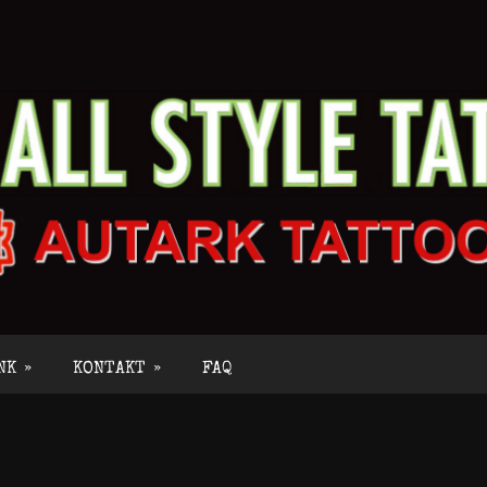
NK
»
KONTAKT
»
FAQ