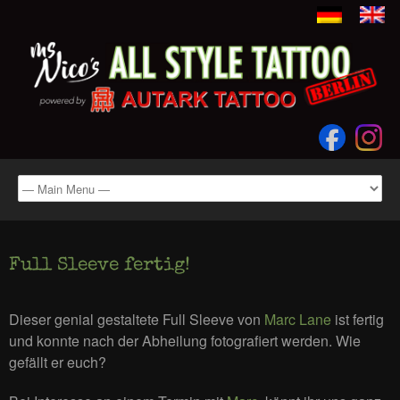
Full Sleeve fertig!
Dieser genial gestaltete Full Sleeve von
Marc Lane
ist fertig
und konnte nach der Abheilung fotografiert werden. Wie
gefällt er euch?