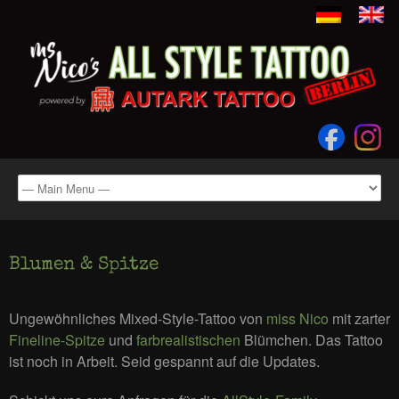
Blumen & Spitze
Ungewöhnliches Mixed-Style-Tattoo von
miss Nico
mit zarter
Fineline-Spitze
und
farbrealistischen
Blümchen. Das Tattoo
ist noch in Arbeit. Seid gespannt auf die Updates.