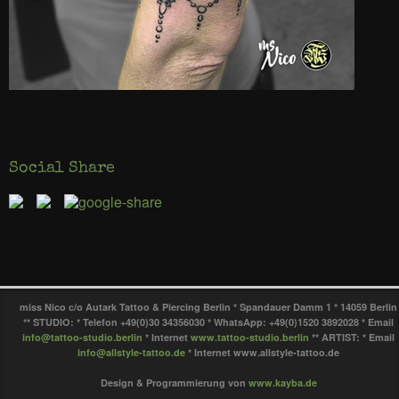
Social Share
miss Nico c/o Autark Tattoo & Piercing Berlin * Spandauer Damm 1 * 14059 Berlin
** STUDIO: * Telefon +49(0)30 34356030 * WhatsApp: +49(0)1520 3892028 * Email
info@tattoo-studio.berlin
* Internet
www.tattoo-studio.berlin
** ARTIST: * Email
info@allstyle-tattoo.de
* Internet www.allstyle-tattoo.de
Design & Programmierung von
www.kayba.de