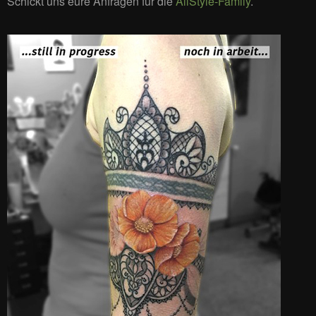
Schickt uns eure Anfragen für die
AllStyle-Family
.